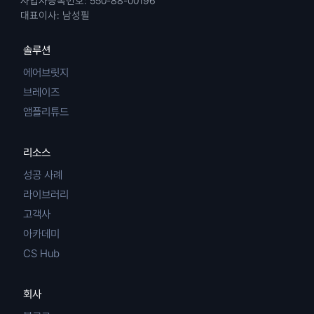
사업자등록번호: 550-88-00196
대표이사: 남성필
솔루션
에어브릿지
브레이즈
앰플리튜드
리소스
성공 사례
라이브러리
고객사
아카데미
CS Hub
회사