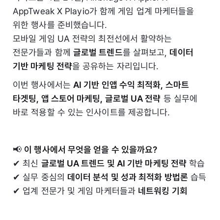
AppTweak X Playio가 함께 게임 업계 마케터들을
위한 행사를 준비했습니다.
모바일 게임 UA 전략의 최전선에서 활약하는
전문가들과 함께
글로벌 트렌드
를 살펴보고,
데이터
기반 마케팅 전략
을 공유하는 자리입니다.
이번 행사에서는
AI 기반 인앱 수익 최적화, 스마트
타겟팅, 앱 스토어 마케팅, 글로벌 UA 전략
등 실무에
바로 적용할 수 있는 인사이트를 제공합니다.
📢
이 행사에서 무엇을 얻을 수 있을까요?
✔ 최신
글로벌 UA 트렌드 및 AI 기반 마케팅 전략
학습
✔ 실무 중심의
데이터 분석 및 성과 최적화 방법론
습득
✔ 업계 전문가 및 게임 마케터들과
네트워킹 기회