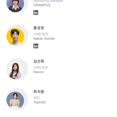
Marketing Manager
GRAMPUS
봉성호
UA팀 팀장
Kakao Games
김선희
UA팀 팀장
Nexon
최서윤
팀장
Team42