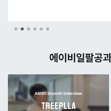
Slide 2 of 6.
에이비일팔공과 