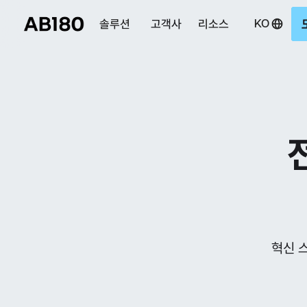
KO
솔루션
고객사
리소스
혁신 