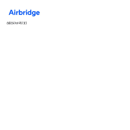
에어브릿지
에어브릿지(Airbridge)는 데이터 수집, 광고 채널 연동, 딥링크 관리,
광고 사기 방지, 마케팅 성과 분석을 한곳에서 사용할 수 있는 마케팅 성과
측정 솔루션(MMP)입니다. 에어브릿지가 지원하는 10가지 이상의
리포트와 200가지 이상의 지표로 마케팅 성과를 바로 확인하거나 원본
데이터를 추출해 원하는대로 활용할 수 있습니다. 또한 글로벌 광고
채널의 공식 파트너로서 글로벌 표준의 프라이버시 정책을 지원합니다.
머신러닝 기반의 예측 기능, AI 어시스턴트 기능부터 타겟 광고를 위한
오디언스, 광고 비용 관리 기능을 추가 비용 없이 사용할 수 있습니다.
애피어
애피어는 혁신적인 애드테크 및 마테크 솔루션을 통해 기업들이 가치를
창출할 수 있도록 지원하는 AI 네이티브 SaaS 기업입니다. 2012년에
설립된 애피어는 "AI를 ROI로 전환한다"는 미션 아래 전 세계 17개