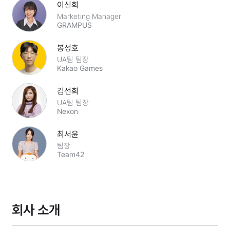
이신희
Marketing Manager
GRAMPUS
봉성호
UA팀 팀장
Kakao Games
김선희
UA팀 팀장
Nexon
최서윤
팀장
Team42
회사 소개