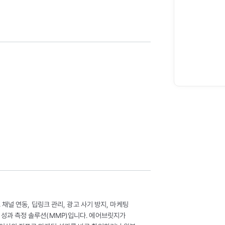
고 채널 연동, 딥링크 관리, 광고 사기 방지, 마케팅
 성과 측정 솔루션(MMP)입니다. 에어브릿지가