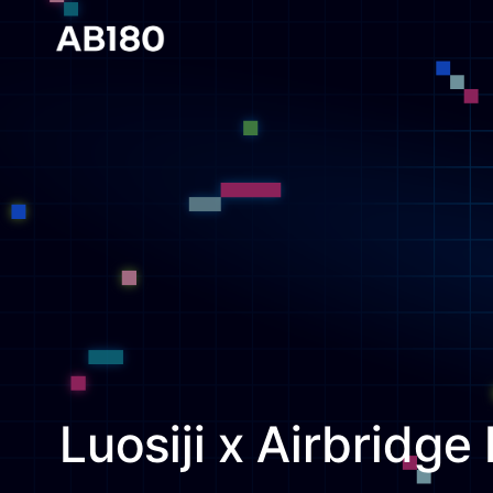
Luosiji x Airbridg