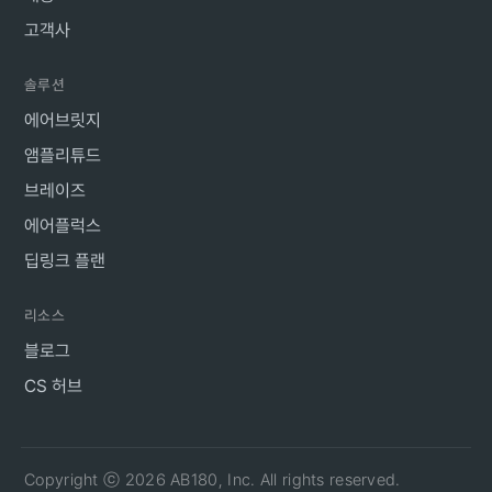
고객사
솔루션
에어브릿지
앰플리튜드
브레이즈
에어플럭스
딥링크 플랜
리소스
블로그
CS 허브
Copyright ⓒ 2026 AB180, Inc. All rights reserved.