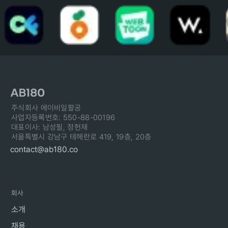
주식회사 에이비일팔공
사업자등록번호: 550-88-00196
대표이사: 남성필, 정헌재
서울특별시 강남구 테헤란로 419, 19층, 20층
contact@ab180.co
회사
소개
채용